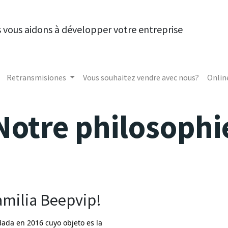
 vous aidons à développer votre entreprise
Retransmisiones
Vous souhaitez vendre avec nous?
Onlin
Notre philosophi
amilia Beepvip!
dada en 2016 cuyo objeto es la