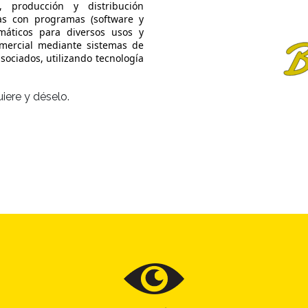
o, producción y distribución
as con programas (software y
rmáticos para diversos usos y
mercial mediante sistemas de
sociados, utilizando tecnología
iere y déselo.