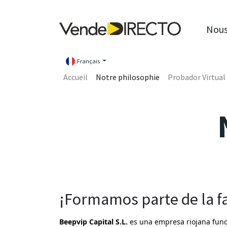
Nous
Français
Accueil
Notre philosophie
Probador Virtual
¡Formamos parte de la f
Beepvip Capital S.L.
es una empresa riojana fun