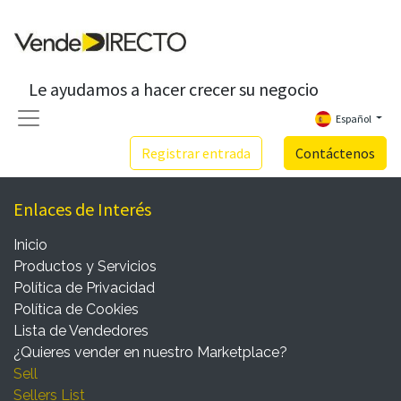
Le ayudamos a hacer crecer su negocio
Español
Registrar entrada
Contáctenos
Enlaces de Interés
Inicio
Productos y Servicios
Política de Privacidad
Política de Cookies
Lista de Vendedores
¿Quieres vender en nuestro Marketplace?
Sell
Sellers List